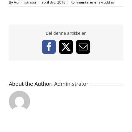
for
By
Administrator
|
april 3rd, 2018
|
Kommentarer er skrudd av
logo2
Del denne artikkelen
Facebook
X
Email
About the Author:
Administrator